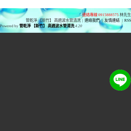
連絡專線 0915888575
林先生
管乾淨 【新竹】 高週波水管清洗
|
連絡我們
|
友情連結
|
RSS
Powered by
管乾淨 【新竹】 高週波水管清洗
4.20