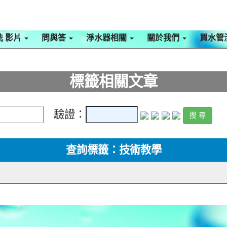
洗 影片
問與答
淨水器相關
關於我們
買水管
標籤相關文章
驗證：
查詢標籤：技術教學