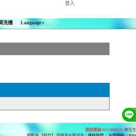
登入
清洗機
Language
連絡專線 0915888575
林先生
管乾淨 【新竹】 高週波水管清洗
|
連絡我們
|
友情連結
|
RSS