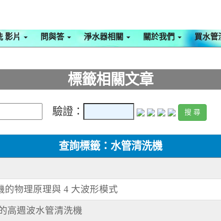
洗 影片
問與答
淨水器相關
關於我們
買水管
標籤相關文章
驗證：
查詢標籤：水管清洗機
機的物理原理與 4 大波形模式
作的高週波水管清洗機