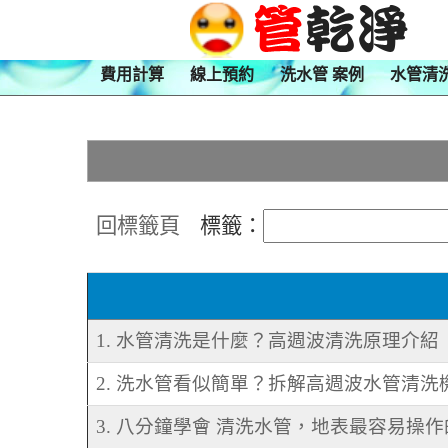
費用計算
線上預約
洗水管 案例
水管清
回標籤頁
標籤：
1. 水管清洗是什麼？高週波清洗原理介紹
2. 洗水管看似簡單？拆解高週波水管清洗
3. 八分鐘學會 清洗水管，地表最容易操