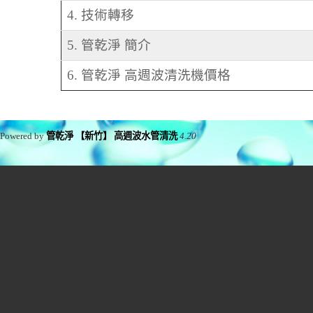
4. 技術轉移
5. 管乾淨 簡介
6. 管乾淨 高週波清洗機價格
Powered by
管乾淨 【新竹】 高週波水管清洗
4.20