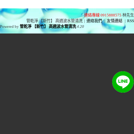
連絡專線 0915888575
林先生
管乾淨 【新竹】 高週波水管清洗
|
連絡我們
|
友情連結
|
RSS
Powered by
管乾淨 【新竹】 高週波水管清洗
4.20