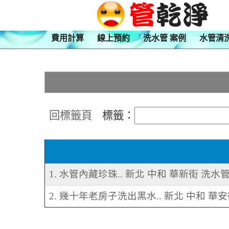
費用計算
線上預約
洗水管 案例
水管清
回標籤頁
標籤：
1. 水管內藏珍珠.. 新北 中和 華新街 洗水
2. 幾十年老房子洗出黑水.. 新北 中和 華