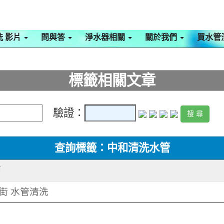
洗 影片
問與答
淨水器相關
關於我們
買水管
標籤相關文章
驗證：
查詢標籤：中和清洗水管
管
安街 水管清洗