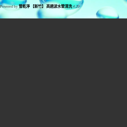
Powered by
管乾淨 【新竹】 高週波水管清洗
4.20