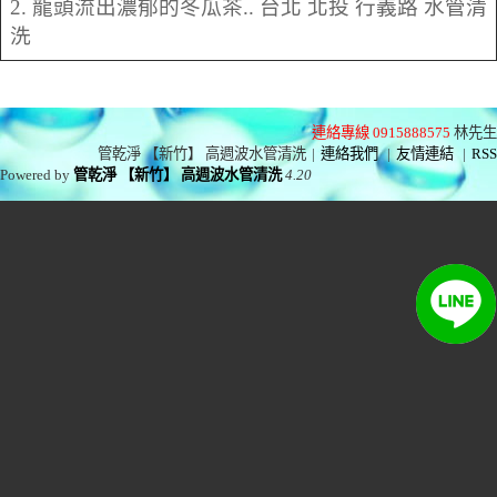
2. 龍頭流出濃郁的冬瓜茶.. 台北 北投 行義路 水管清
洗
連絡專線 0915888575
林先生
管乾淨 【新竹】 高週波水管清洗
|
連絡我們
|
友情連結
|
RSS
Powered by
管乾淨 【新竹】 高週波水管清洗
4.20