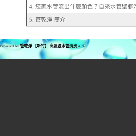
4. 您家水管流出什麼顏色？自來水管壁
5. 管乾淨 簡介
Powered by
管乾淨 【新竹】 高週波水管清洗
4.20