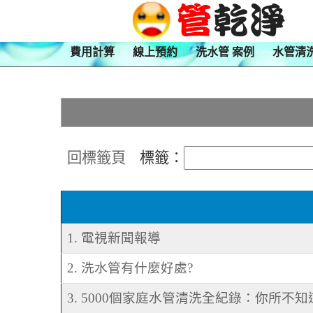
費用計算
線上預約
洗水管 案例
水管清
回標籤頁
標籤：
1. 電視新聞報導
2. 洗水管有什麼好處?
3. 5000個家庭水管清洗全紀錄：你所不