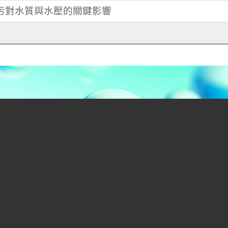
髒污對水質與水壓的關鍵影響