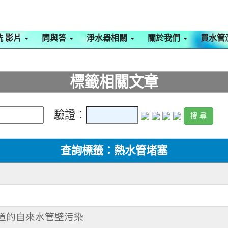
洗 影片
問與答
淨水器相關
關於我們
買水管
標籤相關文章
驗證：
查詢標籤：熱水管堵塞
知道的自來水管壁污染