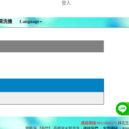
登入
清洗機
Language
連絡專線 0915888575
林先生
管乾淨 【新竹】 高週波水管清洗
|
連絡我們
|
友情連結
|
RSS