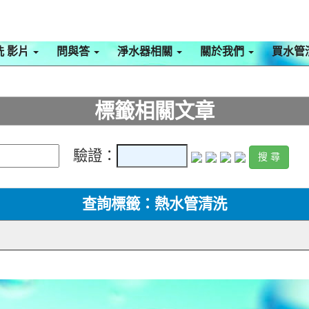
洗 影片
問與答
淨水器相關
關於我們
買水管
標籤相關文章
驗證：
查詢標籤：熱水管清洗