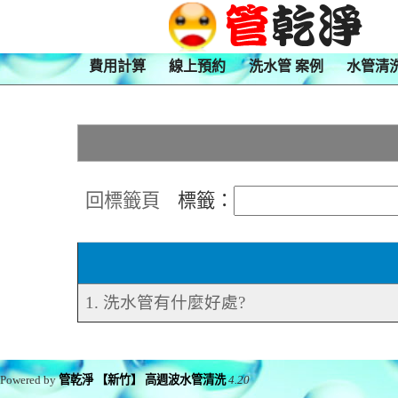
費用計算
線上預約
洗水管 案例
水管清
回標籤頁
標籤：
1. 洗水管有什麼好處?
Powered by
管乾淨 【新竹】 高週波水管清洗
4.20