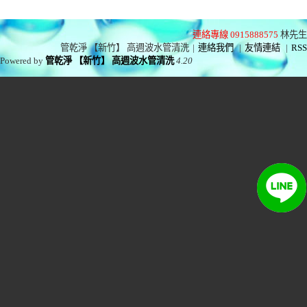
連絡專線 0915888575
林先生
管乾淨 【新竹】 高週波水管清洗
|
連絡我們
|
友情連結
|
RSS
Powered by
管乾淨 【新竹】 高週波水管清洗
4.20