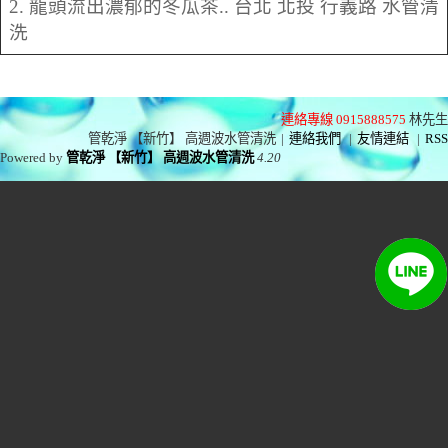
2. 龍頭流出濃郁的冬瓜茶.. 台北 北投 行義路 水管清
洗
連絡專線 0915888575
林先生
管乾淨 【新竹】 高週波水管清洗
|
連絡我們
|
友情連結
|
RSS
Powered by
管乾淨 【新竹】 高週波水管清洗
4.20