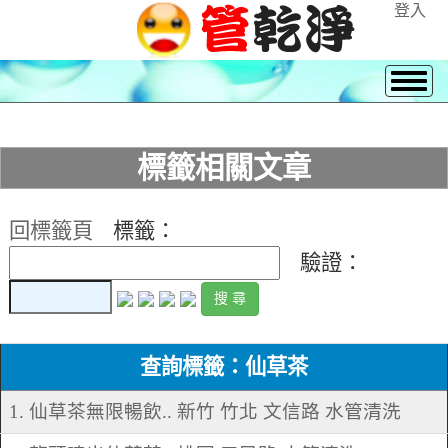
登入
標籤相關文章
回標籤頁
標籤：
驗證：
查詢標籤：仙草茶
1. 仙草茶無限暢飲.. 新竹 竹北 文信路 水管清洗