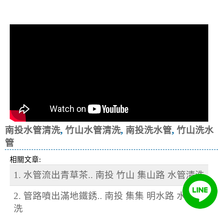
冷忽熱
南投水管清洗
,
竹山水管清洗
,
南投洗水管
,
竹山洗水
管
相關文章:
1. 水管流出青草茶.. 南投 竹山 集山路 水管清洗
2. 管路噴出滿地鐵銹.. 南投 集集 明水路 水管清
洗