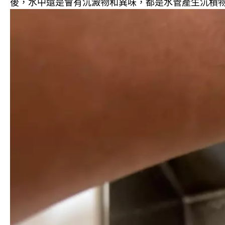
後，水中還是會有沉澱物和異味，都是水管產生沉積物