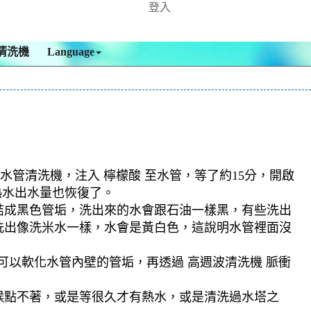
登入
清洗機
Language
水管清洗機，注入 檸檬酸 至水管，等了約15分，開啟
熱水出水量也恢復了。
結成黑色管垢，洗出來的水會跟石油一樣黑，有些洗出
洗出像洗米水一樣，水會是黃白色，這說明水管裡面沒
可以軟化水管內壁的管垢，再透過 高週波清洗機 脈衝
候點不著，或是等很久才有熱水，或是清洗過水塔之