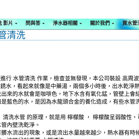
洗 影片
問與答
淨水器相關
關於我們
買水管
水管清洗
進行 水管清洗 作業，檢查並無發現，本公司裝設 高周波
棕色銹水，看起來就像是中藥湯，兩個多小時後，出水乾淨
洗出來的水就會是咖啡色，地下水含有氧化錳，管壁上會
如是藍色的水，是因為水龍頭合金的養化造成，有些水管
清洗水管 的原理，就是用 檸檬酸 ， 檸檬酸呈弱酸性，
水管內壁洗乾淨。
有髒水流出的現象，或是流出水量越來越少，熱水器有時