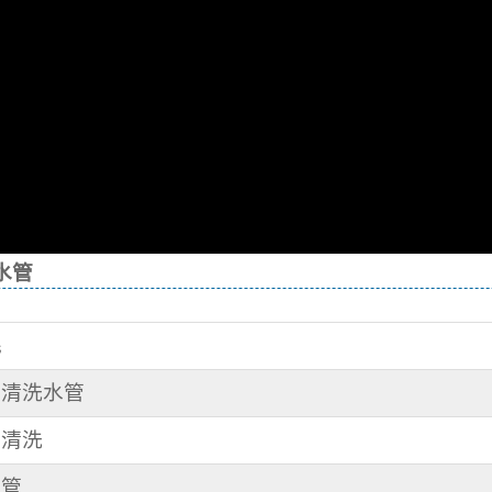
水管
毛
街 清洗水管
管清洗
水管