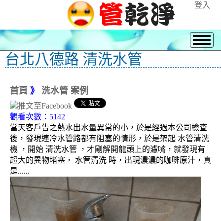
登入
台北八德路 清洗水管
首頁
》
洗水管 案例
觀看次數：5142
當天客戶告之熱水出水量異常的小，於是經過本公司檢查
後，發現連冷水管路都有阻塞的情形，於是架起 水管清洗
機 ，開始 清洗水管 ，才剛解開龍頭上的濾嘴，就發現有
超大的異物堵塞， 水管清洗 時，出現濃濃的咖啡原汁，真
是......