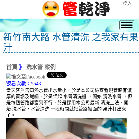
登入
新竹南大路 水管清洗 之我家有果
汁
首頁
》
洗水管 案例
觀看次數：5543
當天客戶告知熱水管出水量小，於是本公司檢查發現管路有濃
厚的管垢及鐵鏽，於是架起 水管清洗機 ，開始 清洗水管 ，但
是每個管路都塞到不行，於是採用本公司最新 清洗工法，開
始 洗水管，水管清洗 一段時間就把管路裡面的 果汁打出來
了。