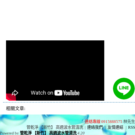
管 熱水管堵塞 熱水忽冷
忽熱
相關文章:
連絡專線 0915888575
林先生
管乾淨 【新竹】 高週波水管清洗
|
連絡我們
|
友情連結
|
RSS
Powered by
管乾淨 【新竹】 高週波水管清洗
4.20