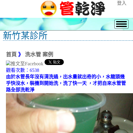
登入
新竹某診所
首頁
》
洗水管 案例
觀看次數：6538
由於水管長年沒有清洗過，出水量就出奇的小，水龍頭幾
乎快沒水，裝機到開始洗，洗了快一天 ，才把自來水管管
路全部洗乾淨