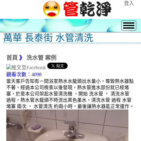
登入
萬華 長泰街 水管清洗
首頁
》
洗水管 案例
觀看次數：4098
當天客戶告知有一間浴室熱水水龍頭出水量小，導致熱水器點
不著，經過本公司檢查以後發現，熱水管進水部份就已經堵
塞，於是本公司架起水管清洗機 ，開始 洗水管 ， 清洗水管
過程，熱水管水龍頭不時流出黑色墨水，清洗水管 過程 水管
堵塞 兩次 ， 水管清洗 約兩小時，最後讓熱水器能正常運作。