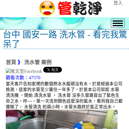
登入
台中 國安一路 洗水管 - 看完我驚
呆了
首頁
》
洗水管 案例
觀看次數：47570
當天客戶告知家裡的數個熱水水龍頭沒有水，於是經過本公司
檢測，這家的水管至少塞住一年多了，於是本公司架起 水管
清洗機 ，開始 清洗水管 ， 洗水管 沒多久管路冒出了藍色生
命之水，呼~~，第一次洗到顏色這麼深的藍水，看到我自己都
傻眼了， 水管清洗 約兩小時，水管水路終於能正常出水。