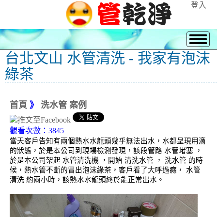
登入
台北文山 水管清洗 - 我家有泡沫
綠茶
首頁
》
洗水管 案例
觀看次數：3845
當天客戶告知有兩個熱水水龍頭幾乎無法出水，水都呈現用滴
的狀態，於是本公司到現場檢測發現，該段管路 水管堵塞 ，
於是本公司架起 水管清洗機 ，開始 清洗水管 ， 洗水管 的時
候，熱水管不斷的冒出泡沫綠茶，客戶看了大呼過癮， 水管
清洗 約兩小時，該熱水水龍頭終於能正常出水。