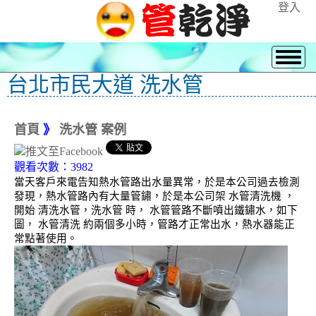
登入
台北市民大道 洗水管
首頁
》
洗水管 案例
觀看次數：3982
當天客戶來電告知熱水管路出水量異常，於是本公司過去檢測
發現，熱水管路內有大量管鏽，於是本公司架 水管清洗機 ，
開始 清洗水管，洗水管 時， 水管管路不斷噴出鐵鏽水，如下
圖， 水管清洗 約兩個多小時，管路才正常出水，熱水器能正
常點著使用。