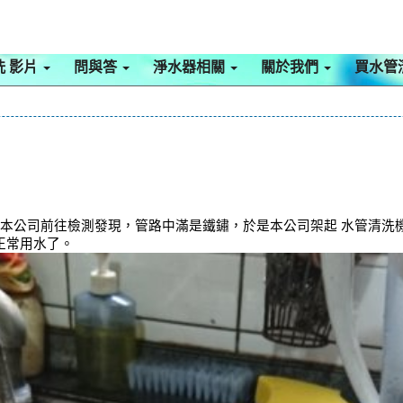
洗 影片
問與答
淨水器相關
關於我們
買水管
本公司前往檢測發現，管路中滿是鐵鏽，於是本公司架起 水管清洗機 
正常用水了。