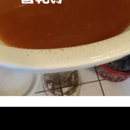
堵塞, 熱水忽冷忽熱