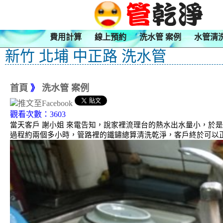
費用計算
線上預約
洗水管 案例
水管清
新竹 北埔 中正路 洗水管
首頁
》
洗水管 案例
觀看次數：3603
當天客戶 謝小姐 來電告知，說家裡流理台的熱水出水量小，於是
過程約兩個多小時，管路裡的鐵鏽總算清洗乾淨，客戶終於可以