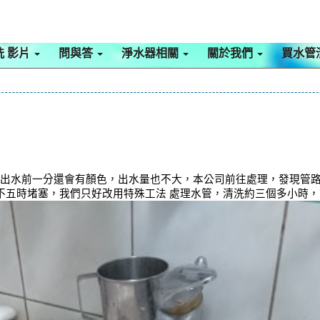
洗 影片
問與答
淨水器相關
關於我們
買水管
，出水前一分還會有顏色，出水量也不大，本公司前往處理，發現管路堵
路三不五時堵塞，我們只好改用特殊工法 處理水管，清洗約三個多小