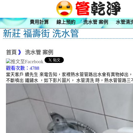
費用計算
線上預約
洗水管 案例
水管清
新莊 福壽街 洗水管
首頁
》
洗水管 案例
觀看次數：4788
當天客戶 續先生 來電告知，家裡熱水管管路出水會有異物掉出
不斷噴出 鐵鏽水 ，如下影片圖片， 水管清洗 時，熱水管管