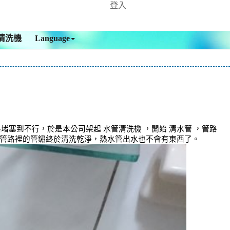
登入
清洗機
Language
塞到不行，於是本公司架起 水管清洗機 ，開始 清水管 ，管路
時，管路裡的管鏽終於清洗乾淨，熱水管出水也不會有東西了。