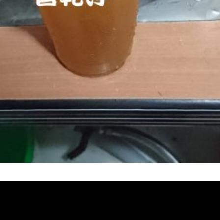
堵塞, 熱水忽冷忽熱