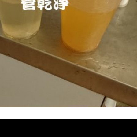
堵塞, 熱水忽冷忽熱