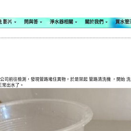
洗 影片
問與答
淨水器相關
關於我們
買水管
本公司前往檢測，發現管路堵住異物，於是架起 管路清洗機 ，開始 
正常出水了。