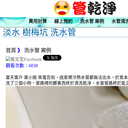
費用計算
線上預約
洗水管 案例
水管清
淡水 樹梅坑 洗水管
首頁
》
洗水管 案例
觀看次數：6838
當天客戶 黃小姐 來電告知，說家裡冷熱水管都無法出水，於是
洗了三個小時，管路裡的髒東西終於清洗乾淨，水管管路終於能