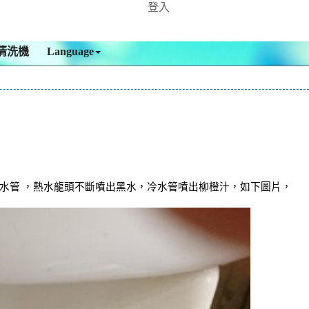
登入
清洗機
Language
洗水管 ，熱水龍頭不斷噴出黑水，冷水管噴出柳橙汁，如下圖片，