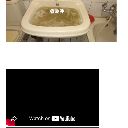
清洗水管
,
水管清洗
,
洗水管
,
熱水管
堵塞
,
熱水忽冷忽熱