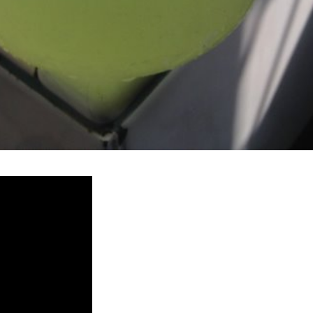
堵塞, 熱水忽冷忽熱