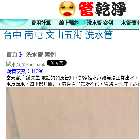
費用計算
線上預約
洗水管 案例
水管清
台中 南屯 文山五街 洗水管
首頁
》
洗水管 案例
觀看次數：11390
當天客戶 錢先生 電話詢問及告知，說家裡水龍頭無法正常出水
水及綠水，如下影片圖片，客戶看了驚訝不已，管路清洗 花了