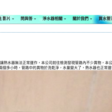
洗 影片
問與答
淨水器相關
關於我們
買水管
，讓熱水器無法正常運作，本公司前往檢測發現管路內不少異物，本公司
約兩個多小時，管路中的異物於洗乾淨，水量變大了，熱水器也正常運