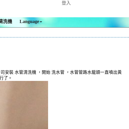
登入
清洗機
Language
安裝 水管清洗機 ，開始 洗水管 ，水管管路水龍頭一直噴出黃
行了。