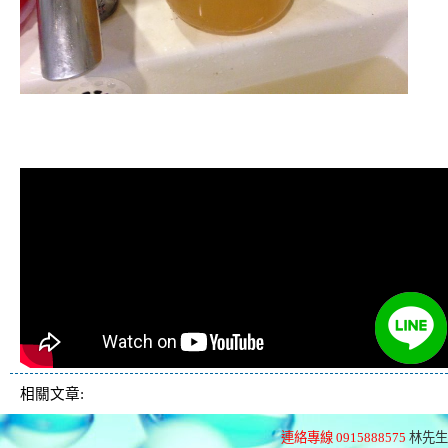
清洗水管, 水管清洗, 洗水管, 熱水管
堵塞, 熱水忽冷忽熱
相關文章:
連絡專線 0915888575
林先生