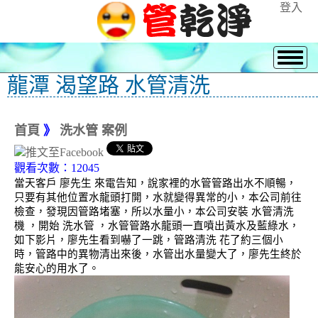
登入
龍潭 渴望路 水管清洗
首頁
》
洗水管 案例
觀看次數：12045
當天客戶 廖先生 來電告知，說家裡的水管管路出水不順暢，
只要有其他位置水龍頭打開，水就變得異常的小，本公司前往
檢查，發現因管路堵塞，所以水量小，本公司安裝 水管清洗
機 ，開始 洗水管 ，水管管路水龍頭一直噴出黃水及藍綠水，
如下影片，廖先生看到嚇了一跳，管路清洗 花了約三個小
時，管路中的異物清出來後，水管出水量變大了，廖先生終於
能安心的用水了。