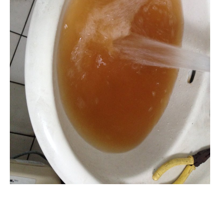
清洗水管, 水管清洗, 洗水管, 熱水管
堵塞, 熱水忽冷忽熱