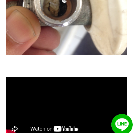
清洗水管, 水管清洗, 洗水管, 熱水管
堵塞, 熱水忽冷忽熱