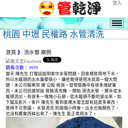
登入
桃園 中壢 民權路 水管清洗
首頁
》
洗水管 案例
觀看次數：3939
當天 陳先生 打電話說明家中水管問題，因家裡是用地下水，
所以水龍頭的出水量都很小，讓他覺得使用水就是一個大問
題，本公司驅車到 陳 公館 檢測，發現管路中有很多塊狀東
西，本公司迅速架設 管路清洗機 ，開始 清洗水管 ，髒水從水
龍頭流出，有很多一塊塊小石頭，從水龍頭不斷的冒出來，如
下圖及影片，客戶 陳先生 看到家裡水管怎麼有這麼多東西，
覺得不可思議， 水管清洗 約兩個小時後，出水也無顏色了，
也沒有髒東西掉出來了，陳先生 能正常用水了。