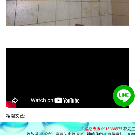
清洗水管, 水管清洗, 洗水管, 熱水管
堵塞, 熱水忽冷忽熱, 洗管路, 清管路
相關文章:
連絡專線 0915888575
林先生
管乾淨 【新竹】 高週波水管清洗
|
連絡我們
|
友情連結
|
RSS