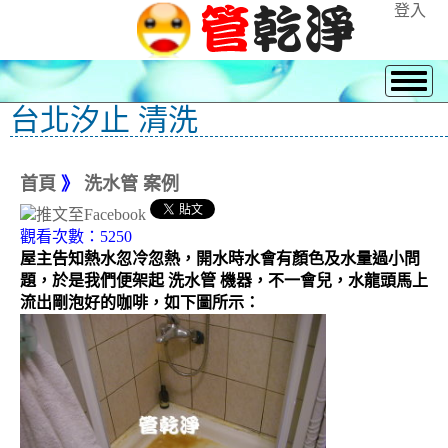
登入
台北汐止 清洗
首頁
》
洗水管 案例
觀看次數：5250
屋主告知熱水忽冷忽熱，開水時水會有顏色及水量過小問
題，於是我們便架起 洗水管 機器，不一會兒，水龍頭馬上
流出剛泡好的咖啡，如下圖所示：