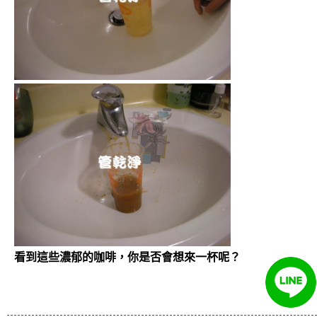
看到這些濃郁的咖啡，你是否會想來一杯呢？
洗水管 清洗水管 水管清洗 熱水忽冷忽熱 水壓過小
水管堵塞