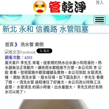
登入
新北 永和 信義路 水管阻塞
首頁
》
洗水管 案例
觀看次數：4203
當天客戶 李先生 來電，說家裡的熱水出水量小到用滴的，熱
水器無法正常動作，讓他用水都極度不方便，本公司到 李 公
館 查看，發現管路中都是鐵鏽及異物，本公司架起 水管清洗
機 ，開始 清洗水管 ，廢水狂噴，如下圖及影片，李先生 看傻
了眼，，清洗水管 過程堵住了好幾次，本公司改以特殊工法
處理， 水管清洗 約兩小時後，出水量變大， 李先生終於有熱
水可以用了。