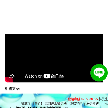
忽冷忽熱, 洗管路, 清管
路
相關文章:
連絡專線 0915888575
林先生
管乾淨 【新竹】 高週波水管清洗
|
連絡我們
|
友情連結
|
RSS