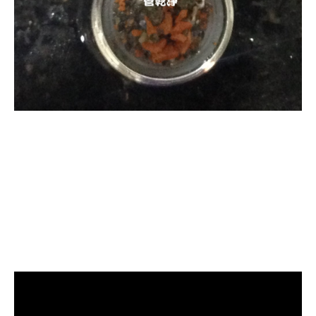
清洗水管, 水管清洗, 洗
水管, 熱水管堵塞, 熱水
忽冷忽熱, 洗管路, 清管
路