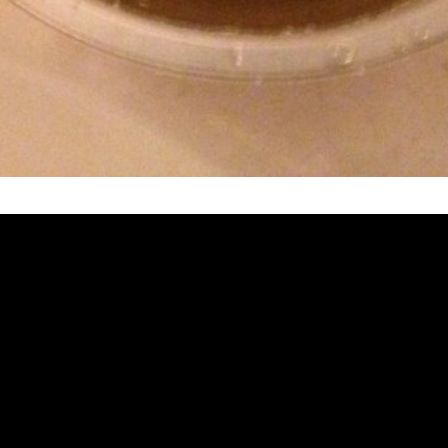
塞, 熱水忽冷忽熱, 洗管路, 清管路, 水