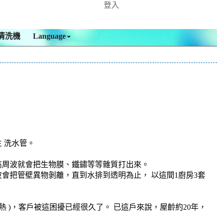
登入
清洗機
Language
 洗水管。
高周波就會把生物膜、鐵鏽等等雜質打出來。
會把管壁異物剝離，直到水排到透明為止， 以這間1廚房3套
 )，客戶被這困擾已經很久了。 已這戶來說，屋齡約20年，