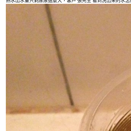
熱水出水量只剩尿尿這麼大，客戶 張先生 看到洗出來的水