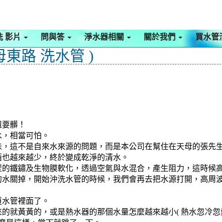
洗 影片
問與答
淨水器相關
關於我們
買水管
東路 洗水管 )
還要髒！
水，相當可怕。
，這不是自來水來源的問題，而是本公司在幫住在天母的張先生
西也越來越少，終於變成乾淨的清水。
壁的鐵鏽及生物膜軟化，透過空氣與水混合，產生阻力，這時候
水關掉，開始沖洗水管的時候，我們會再去把水源打開，高周波
道水管裡面了。
就黃黃的，或是熱水器的那個水量怎麼越來越小( 熱水忽冷忽熱