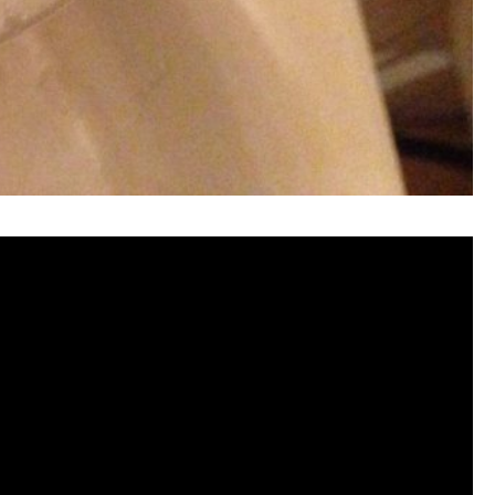
管清潔, 水管堵塞