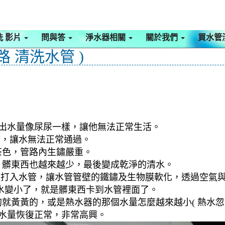
洗 影片
問與答
淨水器相關
關於我們
買水管
 清洗水管 )
，出水量像尿尿一樣，讓他無法正常生活。
物，讓水無法正常通過。
茶色，管路內生鏽嚴重。
，髒東西也越來越少，最後變成乾淨的清水。
檬酸打入水管，讓水管管壁的鐵鏽及生物膜軟化，透過空氣
水變小了，就是髒東西卡到水管裡面了。
就黃黃的，或是熱水器的那個水量怎麼越來越小( 熱水忽冷
到水量恢復正常，非常高興。