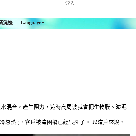
登入
清洗機
Language
與水混合，產生阻力，這時高周波就會把生物膜、淤泥
忽熱 )，客戶被這困擾已經很久了。 以這戶來說，