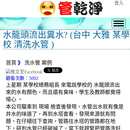
登入
水龍頭流出糞水? (台中 大雅 某學
校 清洗水管 )
首頁
》
洗水管 案例
觀看次數：5002
上星期 某學校總務組長 來電說學校的 水龍頭流出
來的水有顏色，而且還有臭味，學生及教師都覺得
噁心 。
本公司驅車到 現場 檢查後發現，水管出水就有像是
井水的味道了，再到水塔查看，發現來源就有問
題，在仔細往下查詢，管路往水塔的管路都在地
下，研判水管已經破掉了，當下就趕緊把管路洗好