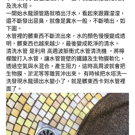
及洗水塔。
一開始水龍頭管路就噴出汙水，看起來跟霧濛濛，
還不斷發出惡臭，就像是糞水一般，不斷噴出，如
下圖。
水管裡的髒東西不斷流出來，水的顏色慢慢變成透
明，髒東西也越來越少，最後變成乾淨的清水。
清洗水管 是利用 高週波脈衝式水管清洗機 ，將檸
檬酸打入水管，讓水管管壁的鐵鏽及生物膜軟化，
透過空氣與水混合，產生阻力，這時高周波就會把
生物膜、淤泥等等雜質沖出來。 有時候把水塔洗一
洗發現水龍頭出水變小了，就是髒東西卡到水管裡
面了。