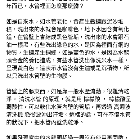
年而已，水管裡面怎麼那麼髒？
如是自來水，如水管老化，會產生鐵鏽跟泥沙堆
積，洗出來的水就會是咖啡色，地下水因含有氧化
錳，在管壁上會結成黑色管垢，洗出來的水會跟石
油一樣黑，有些洗出綠色的水，是因為裡面有銅的
物質，生鏽產生銅綠，如是藍色的水，是因為水龍
頭合金的養化造成，有些水管洗出像洗米水一樣，
呈現黃白色，這表示水管沒有生鏽或是沉積物，所
以只洗出水管壁的生物膜。
管壁上的髒東西，如是靠一般水壓流動，很難清乾
淨。 清洗水管 的原理，就是用 檸檬酸 ， 檸檬酸呈
弱酸性，可以軟化水管內壁的管垢，再透過 高週波
清洗機 脈衝波沖出汙垢。這樣的話，可在不傷水管
的狀況下，把水管內壁洗乾淨。
如果發現家中的水龍頭超過一周沒有使用再開啟，