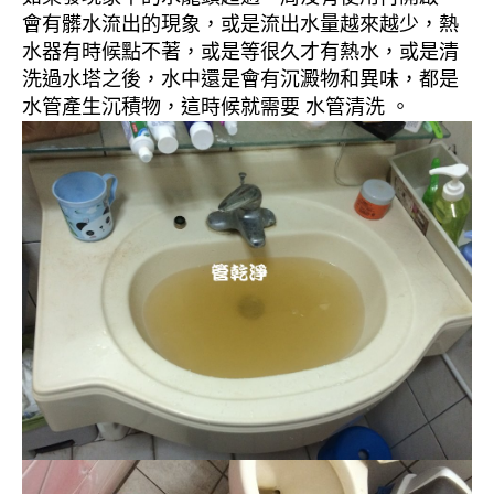
會有髒水流出的現象，或是流出水量越來越少，熱
水器有時候點不著，或是等很久才有熱水，或是清
洗過水塔之後，水中還是會有沉澱物和異味，都是
水管產生沉積物，這時候就需要 水管清洗 。