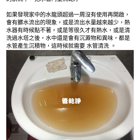
如果發現家中的水龍頭超過一周沒有使用再開啟，
會有髒水流出的現象，或是流出水量越來越少，熱
水器有時候點不著，或是等很久才有熱水，或是清
洗過水塔之後，水中還是會有沉澱物和異味，都是
水管產生沉積物，這時候就需要 水管清洗 。