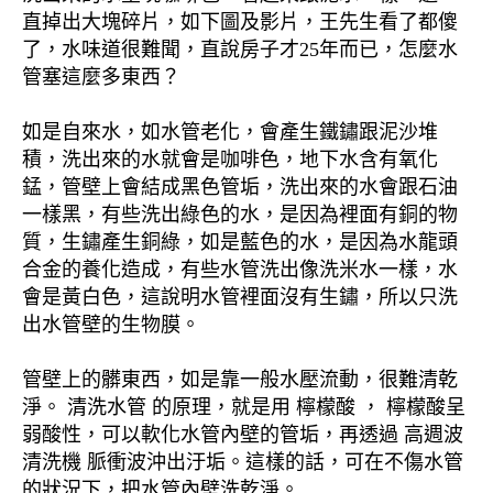
直掉出大塊碎片，如下圖及影片，王先生看了都傻
了，水味道很難聞，直說房子才25年而已，怎麼水
管塞這麼多東西？
如是自來水，如水管老化，會產生鐵鏽跟泥沙堆
積，洗出來的水就會是咖啡色，地下水含有氧化
錳，管壁上會結成黑色管垢，洗出來的水會跟石油
一樣黑，有些洗出綠色的水，是因為裡面有銅的物
質，生鏽產生銅綠，如是藍色的水，是因為水龍頭
合金的養化造成，有些水管洗出像洗米水一樣，水
會是黃白色，這說明水管裡面沒有生鏽，所以只洗
出水管壁的生物膜。
管壁上的髒東西，如是靠一般水壓流動，很難清乾
淨。 清洗水管 的原理，就是用 檸檬酸 ， 檸檬酸呈
弱酸性，可以軟化水管內壁的管垢，再透過 高週波
清洗機 脈衝波沖出汙垢。這樣的話，可在不傷水管
的狀況下，把水管內壁洗乾淨。