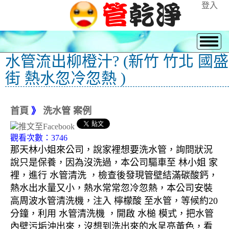
登入
水管流出柳橙汁? (新竹 竹北 國盛
街 熱水忽冷忽熱 )
首頁
》
洗水管 案例
觀看次數：3746
那天林小姐來公司，說家裡想要洗水管，詢問狀況
說只是保養，因為沒洗過，本公司驅車至 林小姐 家
裡，進行 水管清洗 ，檢查後發現管壁結滿碳酸鈣，
熱水出水量又小，熱水常常忽冷忽熱，本公司安裝
高周波水管清洗機，注入 檸檬酸 至水管，等候約20
分鐘，利用 水管清洗機 ，開啟 水槌 模式，把水管
內壁污垢沖出來，沒想到洗出來的水呈亮黃色，看