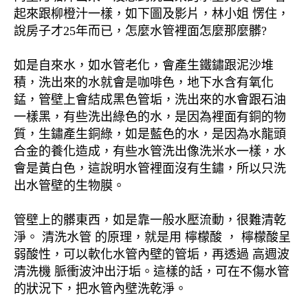
起來跟柳橙汁一樣，如下圖及影片，林小姐 愣住，
說房子才25年而已，怎麼水管裡面怎麼那麼髒?
如是自來水，如水管老化，會產生鐵鏽跟泥沙堆
積，洗出來的水就會是咖啡色，地下水含有氧化
錳，管壁上會結成黑色管垢，洗出來的水會跟石油
一樣黑，有些洗出綠色的水，是因為裡面有銅的物
質，生鏽產生銅綠，如是藍色的水，是因為水龍頭
合金的養化造成，有些水管洗出像洗米水一樣，水
會是黃白色，這說明水管裡面沒有生鏽，所以只洗
出水管壁的生物膜。
管壁上的髒東西，如是靠一般水壓流動，很難清乾
淨。 清洗水管 的原理，就是用 檸檬酸 ， 檸檬酸呈
弱酸性，可以軟化水管內壁的管垢，再透過 高週波
清洗機 脈衝波沖出汙垢。這樣的話，可在不傷水管
的狀況下，把水管內壁洗乾淨。