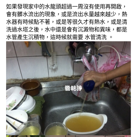
如果發現家中的水龍頭超過一周沒有使用再開啟，
會有髒水流出的現象，或是流出水量越來越少，熱
水器有時候點不著，或是等很久才有熱水，或是清
洗過水塔之後，水中還是會有沉澱物和異味，都是
水管產生沉積物，這時候就需要 水管清洗 。