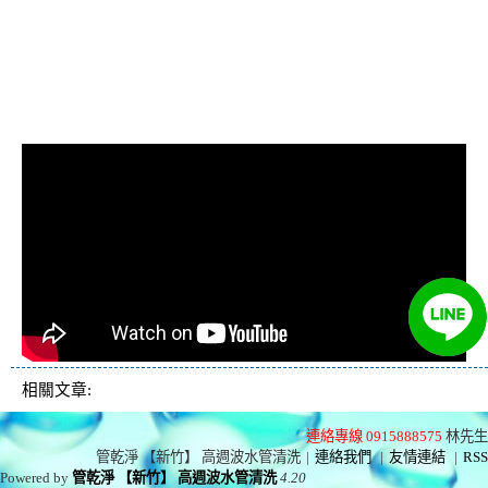
管費用, 洗水管價格, 清洗水管價
格, 水管清洗價格, 自來水管清洗,
洗水管推薦
相關文章:
連絡專線 0915888575
林先生
管乾淨 【新竹】 高週波水管清洗
|
連絡我們
|
友情連結
|
RSS
Powered by
管乾淨 【新竹】 高週波水管清洗
4.20