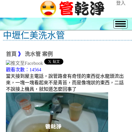
登入
中壢仁美洗水管
首頁
》
洗水管 案例
觀看次數：14564
當天接到屋主電話，說管路會有奇怪的東西從水龍頭流出
來，一塊一塊看起來不是青苔，而是像塊狀的東西，二話
不說接上機具，就知道怎麼回事了