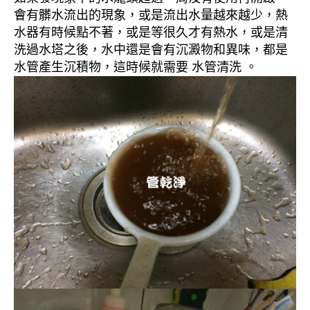
會有髒水流出的現象，或是流出水量越來越少，熱
水器有時候點不著，或是等很久才有熱水，或是清
洗過水塔之後，水中還是會有沉澱物和異味，都是
水管產生沉積物，這時候就需要 水管清洗 。