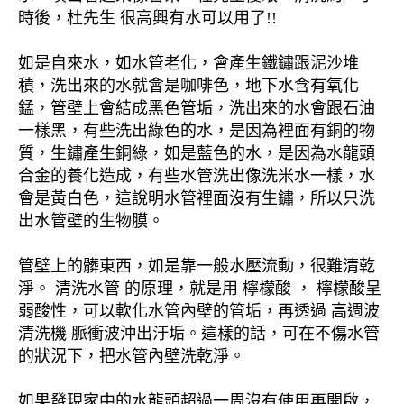
時後，杜先生 很高興有水可以用了!!
如是自來水，如水管老化，會產生鐵鏽跟泥沙堆
積，洗出來的水就會是咖啡色，地下水含有氧化
錳，管壁上會結成黑色管垢，洗出來的水會跟石油
一樣黑，有些洗出綠色的水，是因為裡面有銅的物
質，生鏽產生銅綠，如是藍色的水，是因為水龍頭
合金的養化造成，有些水管洗出像洗米水一樣，水
會是黃白色，這說明水管裡面沒有生鏽，所以只洗
出水管壁的生物膜。
管壁上的髒東西，如是靠一般水壓流動，很難清乾
淨。 清洗水管 的原理，就是用 檸檬酸 ， 檸檬酸呈
弱酸性，可以軟化水管內壁的管垢，再透過 高週波
清洗機 脈衝波沖出汙垢。這樣的話，可在不傷水管
的狀況下，把水管內壁洗乾淨。
如果發現家中的水龍頭超過一周沒有使用再開啟，