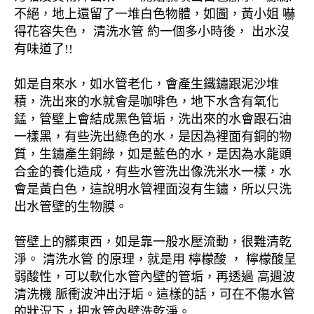
不絕，地上還留了一堆白色物體，如圖，黃小姐 嚇
得花容失色， 清洗水管 約一個多小時後， 出水沒
有味道了!!
如是自來水，如水管老化，會產生鐵鏽跟泥沙堆
積，洗出來的水就會是咖啡色，地下水含有氧化
錳，管壁上會結成黑色管垢，洗出來的水會跟石油
一樣黑，有些洗出綠色的水，是因為裡面有銅的物
質，生鏽產生銅綠，如是藍色的水，是因為水龍頭
合金的養化造成，有些水管洗出像洗米水一樣，水
會是黃白色，這說明水管裡面沒有生鏽，所以只洗
出水管壁的生物膜。
管壁上的髒東西，如是靠一般水壓流動，很難清乾
淨。 清洗水管 的原理，就是用 檸檬酸 ， 檸檬酸呈
弱酸性，可以軟化水管內壁的管垢，再透過 高週波
清洗機 脈衝波沖出汙垢。這樣的話，可在不傷水管
的狀況下，把水管內壁洗乾淨。