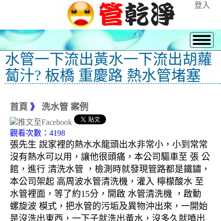
登入
水管一下流出黃水一下流出胡蘿
蔔汁? 板橋 重慶路 熱水管堵塞
首頁
》
洗水管 案例
觀看次數：4198
張先生 說家裡的熱水水龍頭出水非常小，小到常常
沒有熱水可以用，讓他很頭痛，本公司驅車至 張 公
館，進行 清洗水管 ，檢測時就發現管路都是鐵鏽，
本公司架起 高周波水管清洗機，灌入 檸檬酸水 至
水管裡面，等了約15分，開啟 水管清洗機 ，啟動
螺旋波 模式，把水管的污垢及異物沖出來，一開始
是沒洗出東西，一下子就洗出黃水，沒多久就噴出