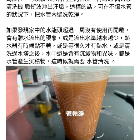
清洗機 脈衝波沖出汙垢。這樣的話，可在不傷水管
的狀況下，把水管內壁洗乾淨。
如果發現家中的水龍頭超過一周沒有使用再開啟，
會有髒水流出的現象，或是流出水量越來越少，熱
水器有時候點不著，或是等很久才有熱水，或是清
洗過水塔之後，水中還是會有沉澱物和異味，都是
水管產生沉積物，這時候就需要 水管清洗 。