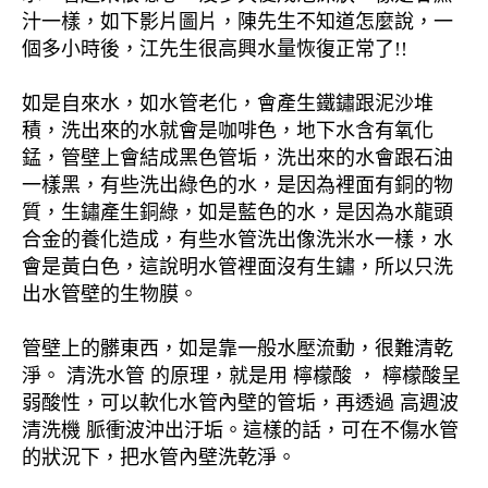
汁一樣，如下影片圖片，陳先生不知道怎麼說，一
個多小時後，江先生很高興水量恢復正常了!!
如是自來水，如水管老化，會產生鐵鏽跟泥沙堆
積，洗出來的水就會是咖啡色，地下水含有氧化
錳，管壁上會結成黑色管垢，洗出來的水會跟石油
一樣黑，有些洗出綠色的水，是因為裡面有銅的物
質，生鏽產生銅綠，如是藍色的水，是因為水龍頭
合金的養化造成，有些水管洗出像洗米水一樣，水
會是黃白色，這說明水管裡面沒有生鏽，所以只洗
出水管壁的生物膜。
管壁上的髒東西，如是靠一般水壓流動，很難清乾
淨。 清洗水管 的原理，就是用 檸檬酸 ， 檸檬酸呈
弱酸性，可以軟化水管內壁的管垢，再透過 高週波
清洗機 脈衝波沖出汙垢。這樣的話，可在不傷水管
的狀況下，把水管內壁洗乾淨。