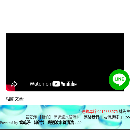
冷忽熱, 水管清潔, 熱水管清洗, 熱水
管堵塞, 洗水管費用, 洗水管價格, 洗
水管推薦
相關文章:
連絡專線 0915888575
林先生
管乾淨 【新竹】 高週波水管清洗
|
連絡我們
|
友情連結
|
RSS
Powered by
管乾淨 【新竹】 高週波水管清洗
4.20