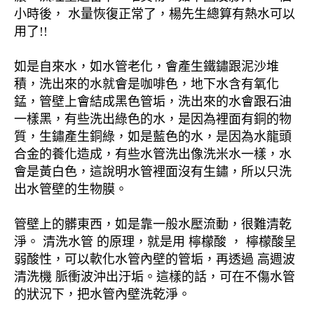
小時後， 水量恢復正常了，楊先生總算有熱水可以
用了!!
如是自來水，如水管老化，會產生鐵鏽跟泥沙堆
積，洗出來的水就會是咖啡色，地下水含有氧化
錳，管壁上會結成黑色管垢，洗出來的水會跟石油
一樣黑，有些洗出綠色的水，是因為裡面有銅的物
質，生鏽產生銅綠，如是藍色的水，是因為水龍頭
合金的養化造成，有些水管洗出像洗米水一樣，水
會是黃白色，這說明水管裡面沒有生鏽，所以只洗
出水管壁的生物膜。
管壁上的髒東西，如是靠一般水壓流動，很難清乾
淨。 清洗水管 的原理，就是用 檸檬酸 ， 檸檬酸呈
弱酸性，可以軟化水管內壁的管垢，再透過 高週波
清洗機 脈衝波沖出汙垢。這樣的話，可在不傷水管
的狀況下，把水管內壁洗乾淨。