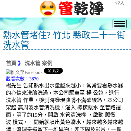
登入
熱水管堵住? 竹北 縣政二十一街
洗水管
首頁
》
洗水管 案例
觀看次數：3670
楊先生 告知熱水出水量越來越小，常常要看熱水器
的心情來洗臉洗澡，本公司驅車至 楊 公館，進行
洗水管 作業，檢測時發現濾嘴不滿碳酸鈣，本公司
架起 高周波水管清洗機，灌入 檸檬酸水 至管路裡
面，等了約15分，開啟 水管清洗機 ，啟動 脈衝
波 模式，一開始就噴出黃色髒水，越來越多越來越
濃，流理臺還留下一堆異物，如下圖及影片，一個