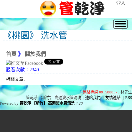
登入
《桃園》 洗水管
首頁
》
關於我們
觀看次數：2349
相關文章:
連絡專線 0915888575
林先生
管乾淨 【新竹】 高週波水管清洗
|
連絡我們
|
友情連結
|
RSS
Powered by
管乾淨 【新竹】 高週波水管清洗
4.20