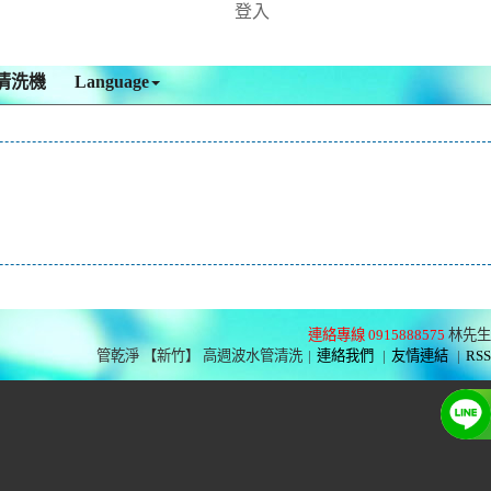
登入
清洗機
Language
連絡專線 0915888575
林先生
管乾淨 【新竹】 高週波水管清洗
|
連絡我們
|
友情連結
|
RSS