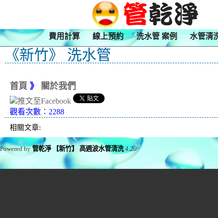
費用計算
線上預約
洗水管 案例
水管清
《新竹》 洗水管
首頁
》
關於我們
觀看次數：2288
相關文章:
Powered by
管乾淨 【新竹】 高週波水管清洗
4.20