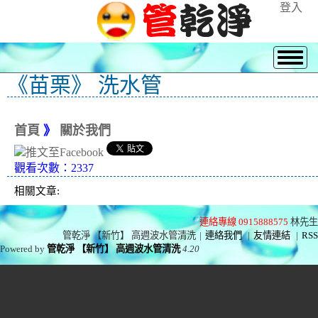
登入
《苗栗》 洗水管
首頁
》
關於我們
觀看次數：2337
相關文章:
連絡專線 0915888575
林先生
管乾淨 【新竹】 高週波水管清洗
|
連絡我們
|
友情連結
|
RSS
Powered by
管乾淨 【新竹】 高週波水管清洗
4.20