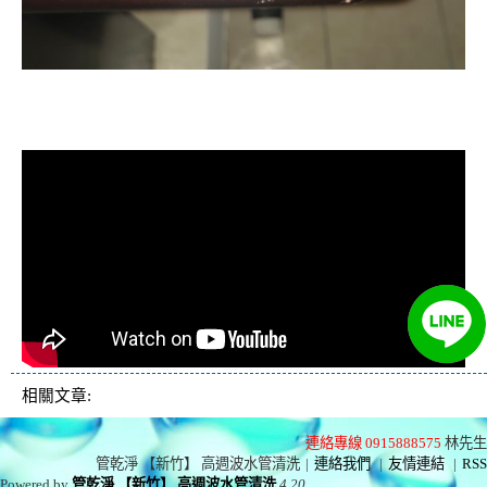
清洗水管, 水管清洗, 洗水管, 熱水忽
冷忽熱
相關文章:
連絡專線 0915888575
林先生
管乾淨 【新竹】 高週波水管清洗
|
連絡我們
|
友情連結
|
RSS
Powered by
管乾淨 【新竹】 高週波水管清洗
4.20