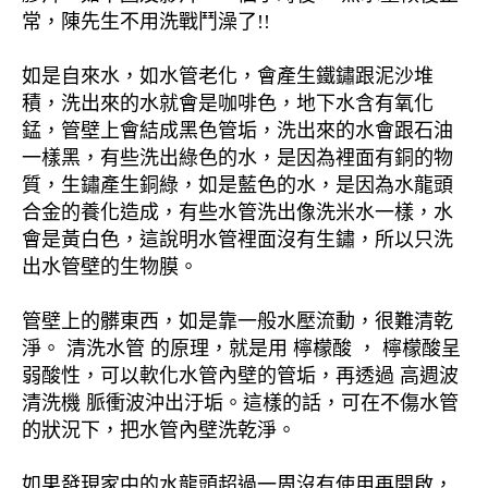
常，陳先生不用洗戰鬥澡了!!
如是自來水，如水管老化，會產生鐵鏽跟泥沙堆
積，洗出來的水就會是咖啡色，地下水含有氧化
錳，管壁上會結成黑色管垢，洗出來的水會跟石油
一樣黑，有些洗出綠色的水，是因為裡面有銅的物
質，生鏽產生銅綠，如是藍色的水，是因為水龍頭
合金的養化造成，有些水管洗出像洗米水一樣，水
會是黃白色，這說明水管裡面沒有生鏽，所以只洗
出水管壁的生物膜。
管壁上的髒東西，如是靠一般水壓流動，很難清乾
淨。 清洗水管 的原理，就是用 檸檬酸 ， 檸檬酸呈
弱酸性，可以軟化水管內壁的管垢，再透過 高週波
清洗機 脈衝波沖出汙垢。這樣的話，可在不傷水管
的狀況下，把水管內壁洗乾淨。
如果發現家中的水龍頭超過一周沒有使用再開啟，