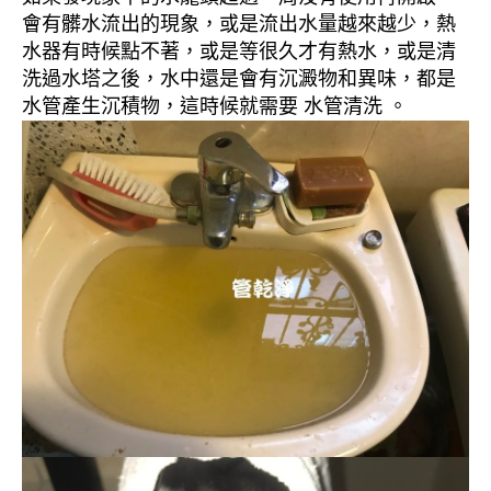
會有髒水流出的現象，或是流出水量越來越少，熱
水器有時候點不著，或是等很久才有熱水，或是清
洗過水塔之後，水中還是會有沉澱物和異味，都是
水管產生沉積物，這時候就需要 水管清洗 。